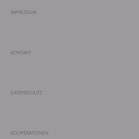
IMPRESSUM
KONTAKT
DATENSCHUTZ
KOOPERATIONEN