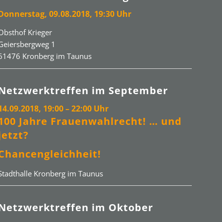
Donnerstag, 09.08.2018, 19:30 Uhr
Obsthof Krieger
Geiersbergweg 1
61476 Kronberg im Taunus
Netzwerktreffen im September
14.09.2018, 19:00 – 22:00 Uhr
100 Jahre Frauenwahlrecht!
… und
jetzt?
Chancengleichheit!
Stadthalle Kronberg im Taunus
Netzwerktreffen im Oktober