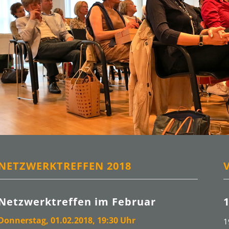
NETZWERKTREFFEN 2018
Netzwerktreffen im Februar
Donnerstag, 01.02.2018, 19:30 Uhr
1