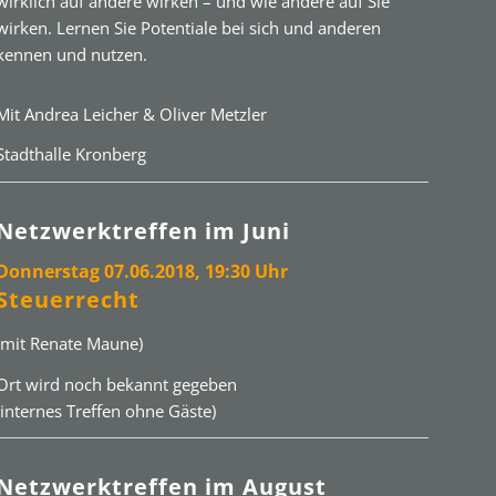
wirklich auf andere wirken – und wie andere auf Sie
wirken. Lernen Sie Potentiale bei sich und anderen
kennen und nutzen.
Mit Andrea Leicher & Oliver Metzler
Stadthalle Kronberg
Netzwerktreffen im Juni
Donnerstag 07.06.2018, 19:30 Uhr
Steuerrecht
(mit Renate Maune)
Ort wird noch bekannt gegeben
(internes Treffen ohne Gäste)
Netzwerktreffen im August