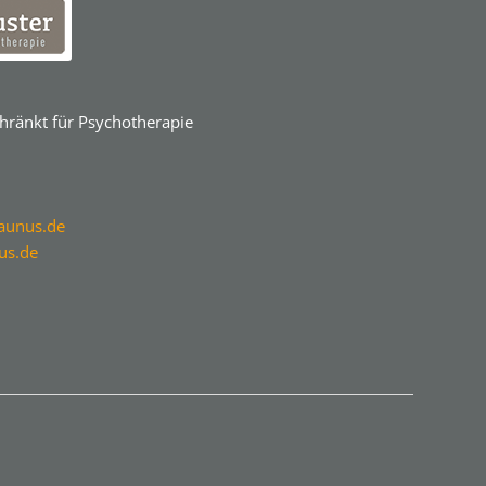
chränkt für Psychotherapie
aunus.de
us.de