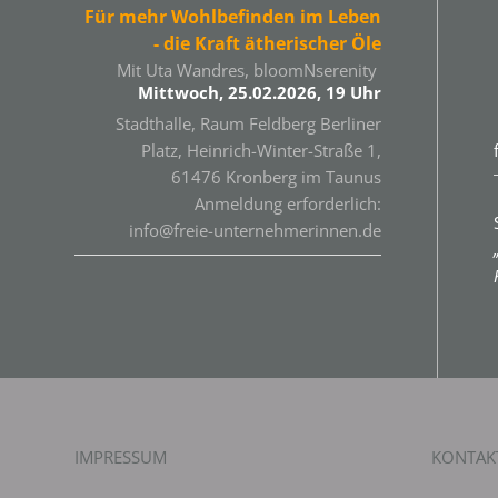
Für mehr Wohlbefinden im Leben
- die Kraft ätherischer Öle
Mit Uta Wandres, bloomNserenity
Mittwoch, 25.02.2026, 19 Uhr
Stadthalle, Raum Feldberg Berliner
Platz, Heinrich-Winter-Straße 1,
61476 Kronberg im Taunus
Anmeldung erforderlich:
info@freie-unternehmerinnen.de
IMPRESSUM
KONTAK