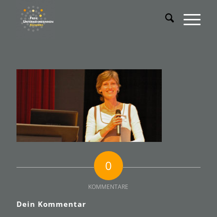
0
KOMMENTARE
Dein Kommentar